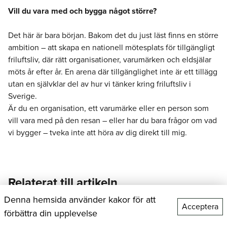
Vill du vara med och bygga något större?
Det här är bara början. Bakom det du just läst finns en större
ambition – att skapa en nationell mötesplats för tillgängligt
friluftsliv, där rätt organisationer, varumärken och eldsjälar
möts år efter år. En arena där tillgänglighet inte är ett tillägg
utan en självklar del av hur vi tänker kring friluftsliv i
Sverige.
Är du en organisation, ett varumärke eller en person som
vill vara med på den resan – eller har du bara frågor om vad
vi bygger – tveka inte att höra av dig direkt till mig.
Relaterat till artikeln
Denna hemsida använder kakor för att
Acceptera
förbättra din upplevelse