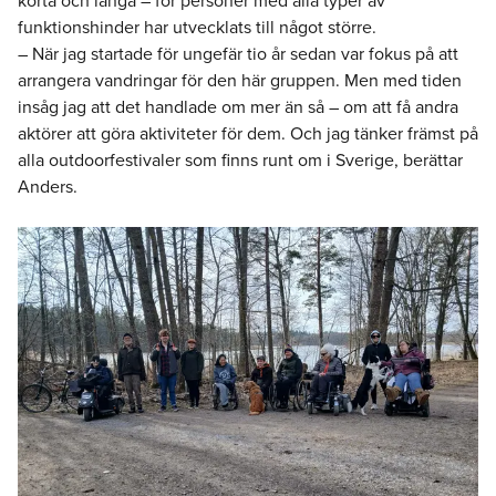
korta och långa – för personer med alla typer av
funktionshinder har utvecklats till något större.
– När jag startade för ungefär tio år sedan var fokus på att
arrangera vandringar för den här gruppen. Men med tiden
insåg jag att det handlade om mer än så – om att få andra
aktörer att göra aktiviteter för dem. Och jag tänker främst på
alla outdoorfestivaler som finns runt om i Sverige, berättar
Anders.