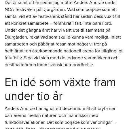
Det är snart ett år sedan jag mötte Anders Andrae under
NOA-festivalen på Djurgården. Vad som började som ett
samtal vid ett av festivalens stånd har sedan dess vuxit till
ett konkret samarbete – förankrat i fält, inte bara i ord.
Under det gångna året har vi varit ute tillsammans på
Djurgården, rekat vad som skulle kunna vara möjligt, inlett
samarbeten och påbörjat resan mot något vi tror på
helhjärtat: en återkommande nationell arena för tillgängligt
friluftsliv. Sida vid sida med de ledande varumärkena och
destinationerna inom svensk outdoorrörelse.
En idé som växte fram
under tio år
Anders Andrae har ägnat ett decennium åt att bryta ner
barriärerna mellan naturen och människor med
funktionsvariationer. Det som började som vandringar –