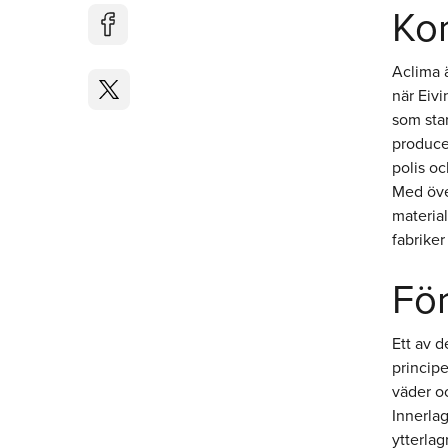
Kor
Aclima ä
när Eivi
som sta
producer
polis oc
Med öve
material
fabriker
För
Ett av d
princip
väder oc
Innerlag
ytterlag