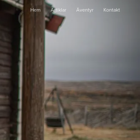
Hem
Artiklar
Äventyr
Kontakt