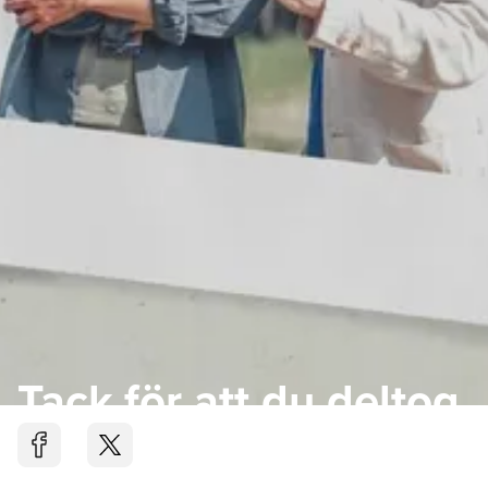
Tack för att du deltog
i Outdoor Festival