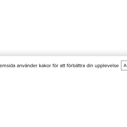
msida använder kakor för att förbättra din upplevelse
A