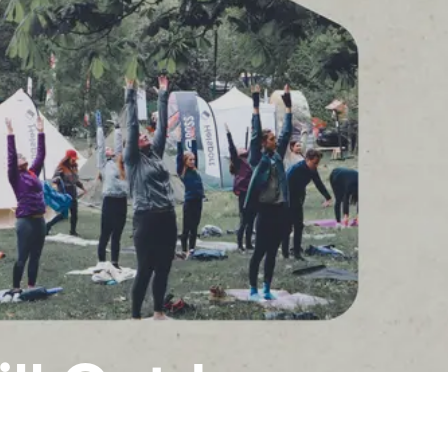
ll Outdoor