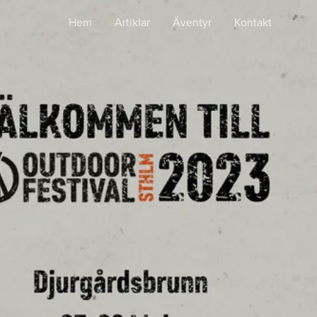
Hem
Artiklar
Äventyr
Kontakt