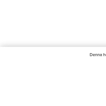
Denna he