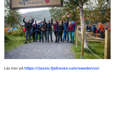
Läs mer på
https://classic.fjallraven.com/sweden/sv/