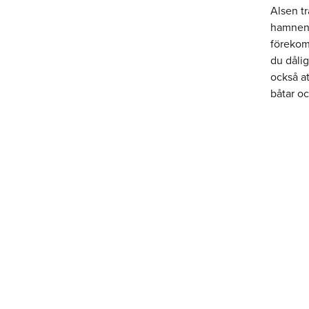
Alsen tr
hamnen. 
förekom
du dålig
också at
båtar oc