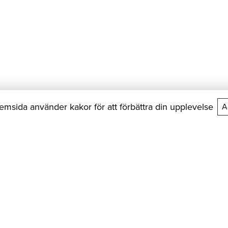
msida använder kakor för att förbättra din upplevelse
A