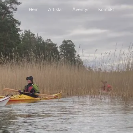
Hem
Artiklar
Äventyr
Kontakt