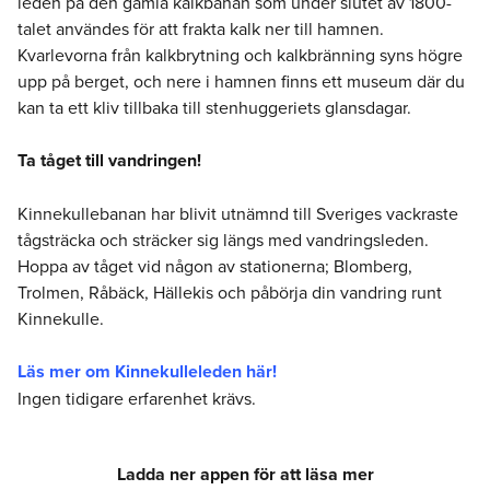
leden på den gamla kalkbanan som under slutet av 1800-
talet användes för att frakta kalk ner till hamnen.
Kvarlevorna från kalkbrytning och kalkbränning syns högre
upp på berget, och nere i hamnen finns ett museum där du
kan ta ett kliv tillbaka till stenhuggeriets glansdagar.
Ta tåget till vandringen!
Kinnekullebanan har blivit utnämnd till Sveriges vackraste
tågsträcka och sträcker sig längs med vandringsleden.
Hoppa av tåget vid någon av stationerna; Blomberg,
Trolmen, Råbäck, Hällekis och påbörja din vandring runt
Kinnekulle.
Läs mer om Kinnekulleleden här!
Ingen tidigare erfarenhet krävs.
Ladda ner appen för att läsa mer