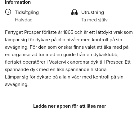
Information
Tidsåtgång
Utrustning
Halvdag
Ta med själv
Fartyget Prosper förliste år 1865 och är ett lättdykt vrak som
lämpar sig för dykare på alla nivåer med kontroll på sin
avvägning. För den som önskar finns valet att åka med på
en organiserad tur med en guide från en dykarklubb,
flertalet operatörer i Västervik anordnar dyk till Prosper. Ett
spännande dyk med en lika spännande historia.
Lämpar sig för dykare på alla nivåer med kontroll på sin
avvägning.
Ladda ner appen för att läsa mer