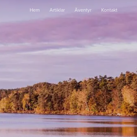
Hem
Artiklar
Äventyr
Kontakt