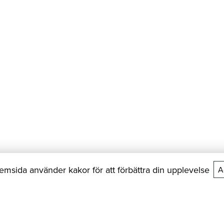
msida använder kakor för att förbättra din upplevelse
A